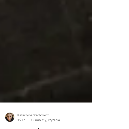
Katarzyna Stachowicz