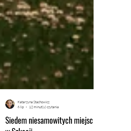
Katarzyna Stachowicz
6 lip
12 minut(y) czytania