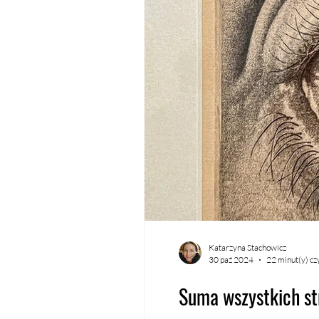
Katarzyna Stachowicz
30 paź 2024
22 minut(y) cz
Suma wszystkich s