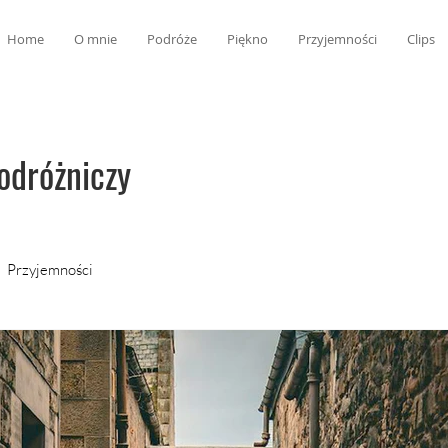
Home
O mnie
Podróże
Piękno
Przyjemności
Clips
odróżniczy
Przyjemności