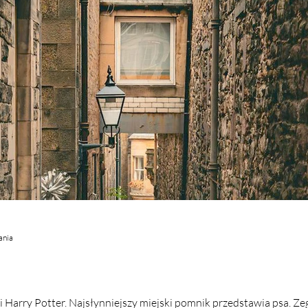
ania
i Harry Potter. Najsłynniejszy miejski pomnik przedstawia psa. Zega