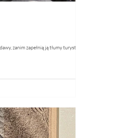
dawy, zanim zapełnią ją tłumy turystów.