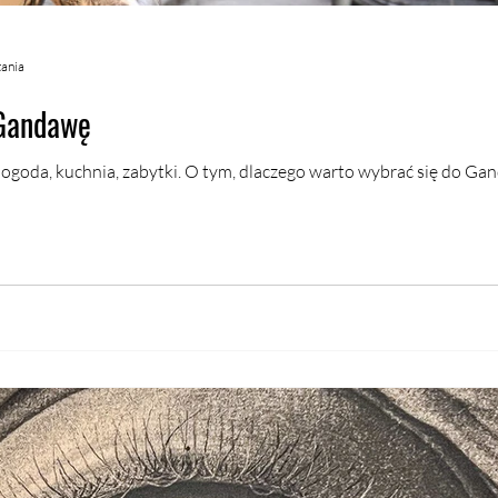
tania
 Gandawę
ogoda, kuchnia, zabytki. O tym, dlaczego warto wybrać się do Gan