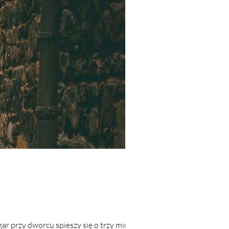
r przy dworcu spieszy się o trzy minuty,...