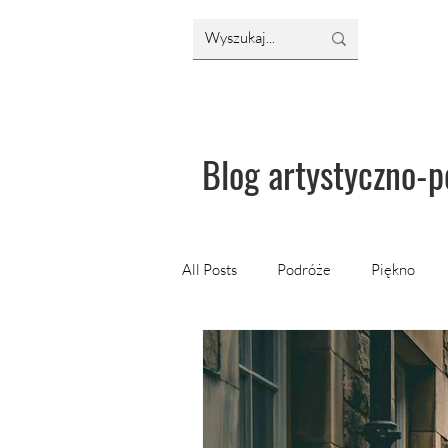
Blog artystyczno-p
All Posts
Podróże
Piękno