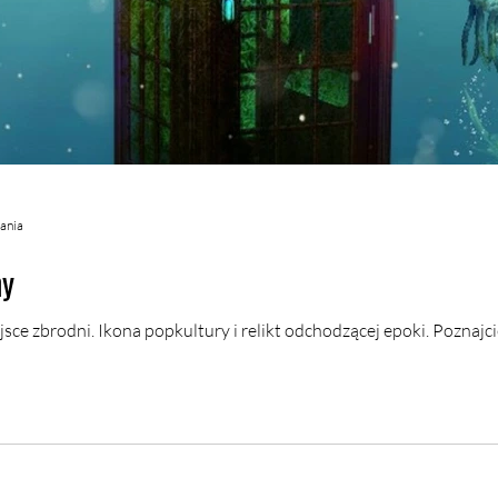
tania
ny
sce zbrodni. Ikona popkultury i relikt odchodzącej epoki. Poznajci