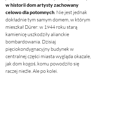
w historii dom artysty zachowany 
celowo dla potomnych
. Nie jest jednak 
dokładnie tym samym domem, w którym 
mieszkał Dürer: w 1944 roku starą 
kamienicę uszkodziły alianckie 
bombardowania. Dzisiaj 
pięciokondygnacyjny budynek w 
centralnej części miasta wygląda okazale, 
jak dom kogoś, komu powodziło się 
raczej nieźle. Ale po kolei.