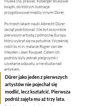
Muska (no, prawie). Koberger drukował 
książki, do których ilustracje 
przygotowywał między innymi Dürer.
Po trzech latach nauki Albrecht Dürer 
zaczął podróżować. Nie był oczywiście 
pierwszym artystą z północnej Europy, 
który wybrał się na południe. Wcześniej 
robili to m.in. malarze Rogier van der 
Weyden i Jean Fouquet. Celem ich 
podróży były jednak pielgrzymki i 
uzyskanie odpustu, a nie studia nad 
antykiem. 
Dürer jako jeden z pierwszych 
artystów nie pojechał się 
modlić, lecz kształcić. Pierwsza 
podróż zajęła mu aż trzy lata. 