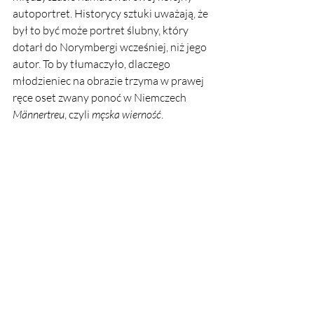
autoportret. Historycy sztuki uważają, że 
był to być może portret ślubny, który 
dotarł do Norymbergi wcześniej, niż jego 
autor. To by tłumaczyło, dlaczego 
młodzieniec na obrazie trzyma w prawej 
ręce oset zwany ponoć w Niemczech 
Männertreu
, czyli 
męska wierność
. 