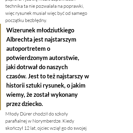
technika ta nie pozwalała na poprawki, 
więc rysunek musiał więc być od samego 
początku bezbłędny. 
Wizerunek młodziutkiego 
Albrechta jest najstarszym 
autoportretem o 
potwierdzonym autorstwie, 
jaki dotrwał do naszych 
czasów. Jest to też najstarszy w 
historii sztuki rysunek, o jakim 
wiemy, że został wykonany 
przez dziecko.
Młody Dürer chodził do szkoły 
parafialnej w Norymberdze. Kiedy 
skończył 12 lat, ojciec wziął go do swojej 