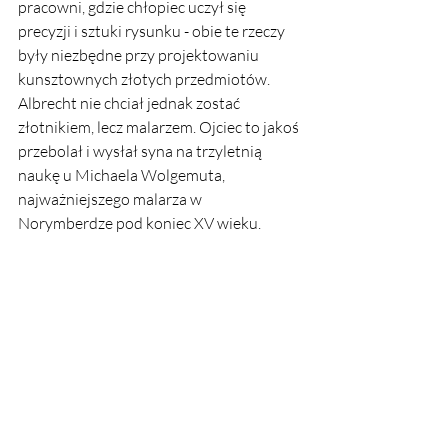
pracowni, gdzie chłopiec uczył się 
precyzji i sztuki rysunku - obie te rzeczy 
były niezbędne przy projektowaniu 
kunsztownych złotych przedmiotów. 
Albrecht nie chciał jednak zostać 
złotnikiem, lecz malarzem. Ojciec to jakoś 
przebolał i wysłał syna na trzyletnią 
naukę u Michaela Wolgemuta, 
najważniejszego malarza w 
Norymberdze pod koniec XV wieku. 