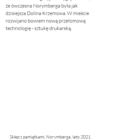
że ówczesna Norymberga była jak 
dzisiejsza Dolina Krzemowa. W mieście 
rozwijano bowiem nową przełomową 
technologię - sztukę drukarską. 
Sklep z pamiątkami, Norymberga, lato 2021