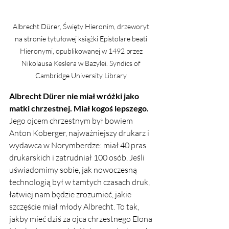
Albrecht Dürer, Święty Hieronim, drzeworyt 
na stronie tytułowej książki Epistolare beati 
Hieronymi, opublikowanej w 1492 przez 
Nikolausa Keslera w Bazylei. Syndics of 
Cambridge University Library 
Albrecht Dürer nie miał wróżki jako 
matki chrzestnej. Miał kogoś lepszego. 
Jego ojcem chrzestnym był bowiem 
Anton Koberger, najważniejszy drukarz i 
wydawca w Norymberdze: miał 40 pras 
drukarskich i zatrudniał 100 osób. Jeśli 
uświadomimy sobie, jak nowoczesną 
technologią był w tamtych czasach druk, 
łatwiej nam będzie zrozumieć, jakie 
szczęście miał młody Albrecht. To tak, 
jakby mieć dziś za ojca chrzestnego Elona 