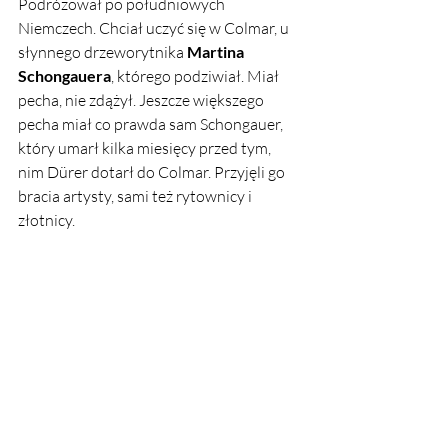
Podróżował po południowych 
Niemczech. Chciał uczyć się w Colmar, u 
słynnego drzeworytnika 
Martina 
Schongauera
, którego podziwiał. Miał 
pecha, nie zdążył. Jeszcze większego 
pecha miał co prawda sam Schongauer, 
który umarł kilka miesięcy przed tym, 
nim Dürer dotarł do Colmar. Przyjęli go 
bracia artysty, sami też rytownicy i 
złotnicy.