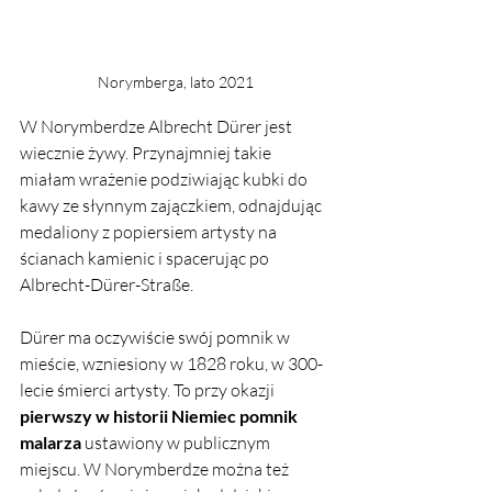
Norymberga, lato 2021
W Norymberdze Albrecht Dürer jest 
wiecznie żywy. Przynajmniej takie 
miałam wrażenie podziwiając kubki do 
kawy ze słynnym zajączkiem, odnajdując 
medaliony z popiersiem artysty na 
ścianach kamienic i spacerując po 
Albrecht-Dürer-Straße. 
Dürer ma oczywiście swój pomnik w 
mieście, wzniesiony w 1828 roku, w 300-
lecie śmierci artysty. To przy okazji 
pierwszy w historii Niemiec pomnik 
malarza
 ustawiony w publicznym 
miejscu. W Norymberdze można też 