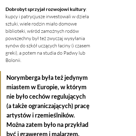
Dobrobyt sprzyjał rozwojowi kultury
: 
kupcy i patrycjusze inwestowali w dzieła 
sztuki, wiele rodzin miało domowe 
biblioteki, wśród zamożnych rodów 
powszechny był też zwyczaj wysyłania 
synów do szkół uczących łaciny (i czasem 
greki), a potem na studia do Padwy lub 
Bolonii.
Norymberga była też jedynym 
miastem w Europie, w którym 
nie było cechów regulujących 
(a także ograniczających) pracę 
artystów i rzemieślników. 
Można zatem było na przykład 
być i grawerem i malarzem. 