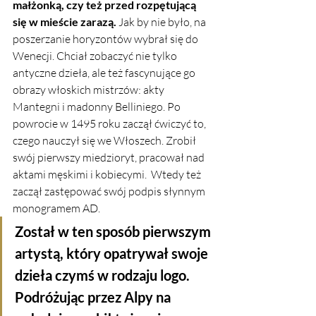
małżonką, czy też przed rozpętującą 
się w mieście zarazą.
 Jak by nie było, na 
poszerzanie horyzontów wybrał się do 
Wenecji. Chciał zobaczyć nie tylko 
antyczne dzieła, ale też fascynujące go 
obrazy włoskich mistrzów: akty 
Mantegni i madonny Belliniego. Po 
powrocie w 1495 roku zaczął ćwiczyć to, 
czego nauczył się we Włoszech. Zrobił 
swój pierwszy miedzioryt, pracował nad 
aktami męskimi i kobiecymi.  Wtedy też 
zaczął zastępować swój podpis słynnym 
monogramem AD. 
Został w ten sposób pierwszym 
artystą, który opatrywał swoje 
dzieła czymś w rodzaju logo. 
Podróżując przez Alpy na 